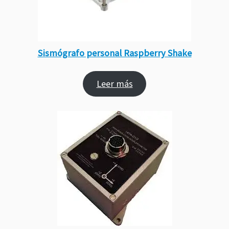
Sismógrafo personal Raspberry Shake
Leer más