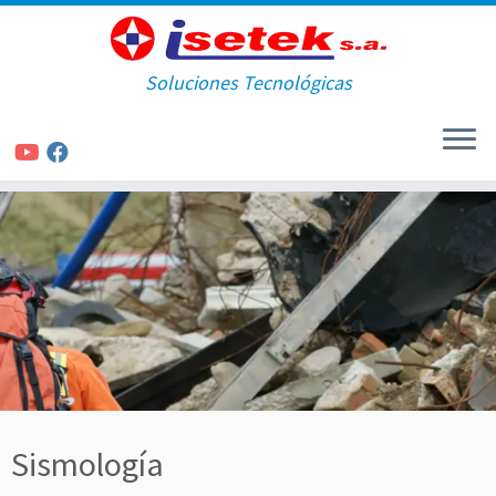
Soluciones Tecnológicas
Saltar
al
contenido
Sismología