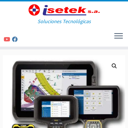
Soluciones Tecnológicas
Saltar
al
contenido