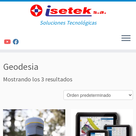
Soluciones Tecnológicas
Saltar
Geodesia
al
contenido
Mostrando los 3 resultados