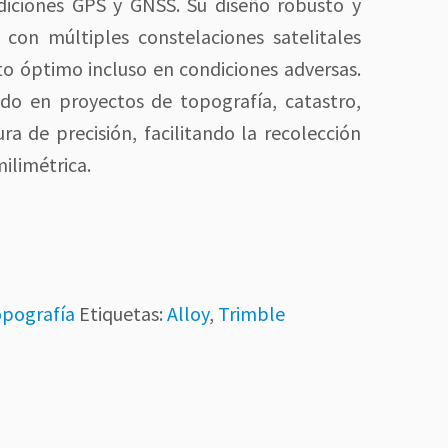
diciones GPS y GNSS. Su diseño robusto y
con múltiples constelaciones satelitales
o óptimo incluso en condiciones adversas.
do en proyectos de topografía, catastro,
ura de precisión, facilitando la recolección
ilimétrica.
pografía
Etiquetas:
Alloy
,
Trimble