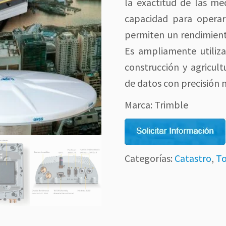
la exactitud de las me
capacidad para operar 
permiten un rendimient
Es ampliamente utiliza
construcción y agricult
de datos con precisión m
Marca: Trimble
Categorías:
Catastro
,
To