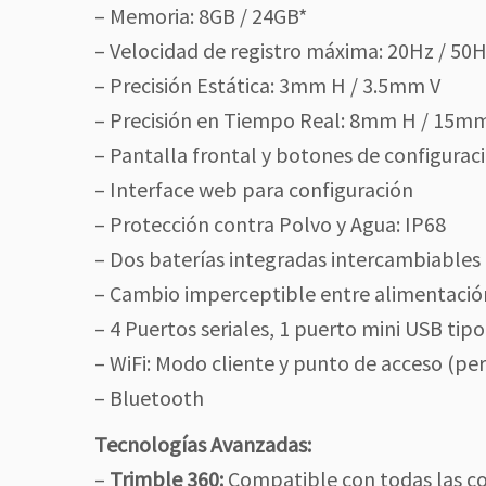
– Memoria: 8GB / 24GB*
– Velocidad de registro máxima: 20Hz / 50H
– Precisión Estática: 3mm H / 3.5mm V
– Precisión en Tiempo Real: 8mm H / 15m
– Pantalla frontal y botones de configurac
– Interface web para configuración
– Protección contra Polvo y Agua: IP68
– Dos baterías integradas intercambiables 
– Cambio imperceptible entre alimentación
– 4 Puertos seriales, 1 puerto mini USB tip
– WiFi: Modo cliente y punto de acceso (p
– Bluetooth
Tecnologías Avanzadas:
–
Trimble 360:
Compatible con todas las con