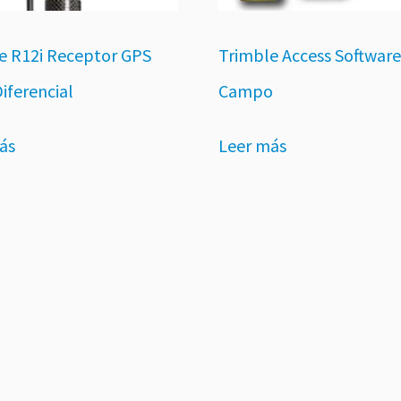
e R12i Receptor GPS
Trimble Access Software
iferencial
Campo
ás
Leer más