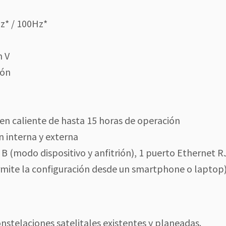
z* / 100Hz*
m V
ión
en caliente de hasta 15 horas de operación
 interna y externa
o B (modo dispositivo y anfitrión), 1 puerto Ethernet R
ermite la configuración desde un smartphone o laptop
stelaciones satelitales existentes y planeadas.