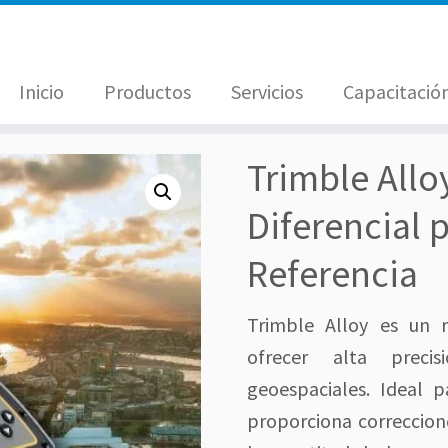
Inicio
Productos
Servicios
Capacitació
Trimble All
Diferencial 
Referencia
Trimble Alloy es un r
ofrecer alta precis
geoespaciales. Ideal p
proporciona correccion