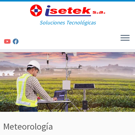
Soluciones Tecnológicas
Saltar
al
contenido
Meteorología