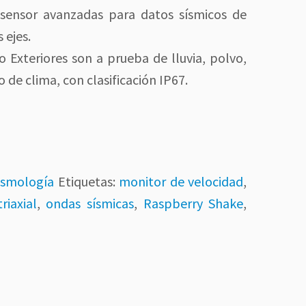
sensor avanzadas para datos sísmicos de
 ejes.
 o Exteriores son a prueba de lluvia, polvo,
o de clima, con clasificación IP67.
e
ismología
Etiquetas:
monitor de velocidad
,
riaxial
,
ondas sísmicas
,
Raspberry Shake
,