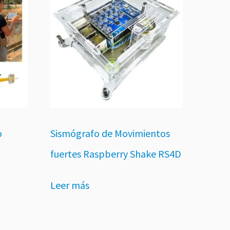
o
Sismógrafo de Movimientos
fuertes Raspberry Shake RS4D
Leer más