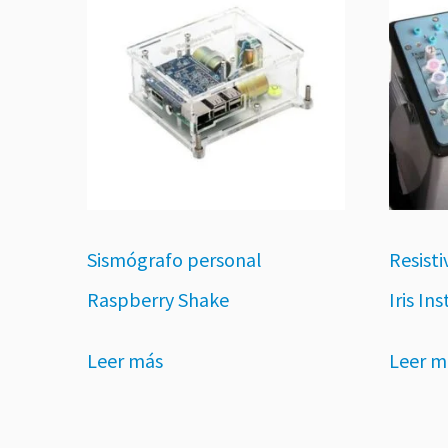
Sismógrafo personal
Resist
Raspberry Shake
Iris In
Leer más
Leer m