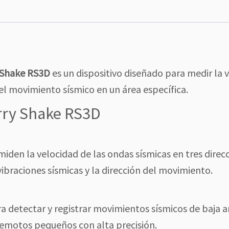
y Shake RS3D
es un dispositivo diseñado para medir la v
del movimiento sísmico en un área específica.
erry Shake RS3D
iden la velocidad de las ondas sísmicas en tres direcci
ibraciones sísmicas y la dirección del movimiento.
ara detectar y registrar movimientos sísmicos de baja 
emotos pequeños con alta precisión.