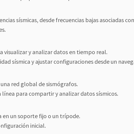
ncias sísmicas, desde frecuencias bajas asociadas co
es.
 visualizar y analizar datos en tiempo real.
ividad sísmica y ajustar configuraciones desde un nave
 una red global de sismógrafos.
n línea para compartir y analizar datos sísmicos.
a en un soporte fijo o un trípode.
nfiguración inicial.