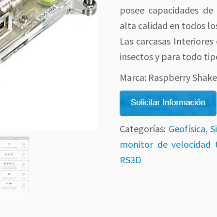
posee capacidades de 
alta calidad en todos los
Las carcasas Interiores
insectos y para todo tip
Marca: Raspberry Shak
Categorías:
Geofísica
,
S
monitor de velocidad t
RS3D