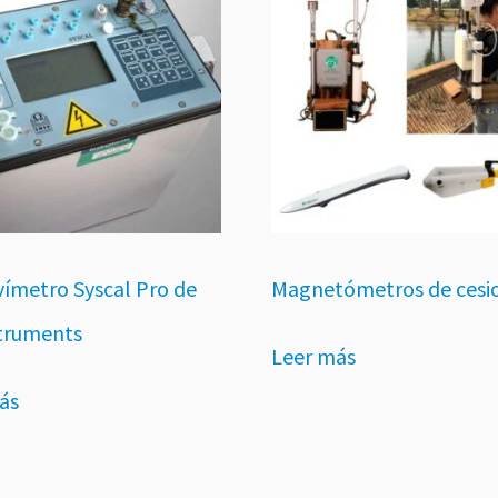
ivímetro Syscal Pro de
Magnetómetros de cesi
struments
Leer más
ás