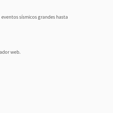
n eventos sísmicos grandes hasta
gador web.