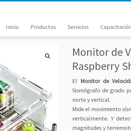
Inicio
Productos
Servicios
Capacitació
Monitor de V
Raspberry S
El
Monitor de Velocid
Sismógrafo de grado pr
norte y vertical.
Mide el movimiento sísm
verticalmente. Y detec
magnitudes y terremot