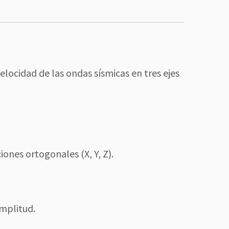
elocidad de las ondas sísmicas en tres ejes
ones ortogonales (X, Y, Z).
amplitud.