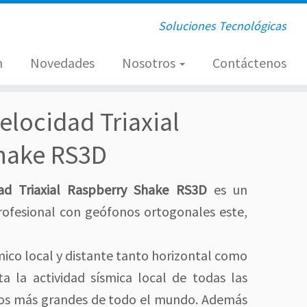
Soluciones Tecnológicas
n
Novedades
Nosotros
Contáctenos
elocidad Triaxial
hake RS3D
ad Triaxial Raspberry Shake RS3D
es un
ofesional con geófonos ortogonales este,
ico local y distante tanto horizontal como
ta la actividad sísmica local de todas las
os más grandes de todo el mundo. Además