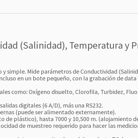
idad (Salinidad), Temperatura y P
 y simple. Mide parámetros de Conductividad (Salinid
ncluso en un bote pequeño, con la grabación de data
ales como: Oxígeno disuelto, Clorofila, Turbidez, Fluo
alidas digitales (6 A/D), más una RS232.
nternas (puede ser alimentado externamente).
 de plástico), hasta 7000 y 10,500 m. (alojamiento de 
elocidad de muestreo requerido para hacer las medici