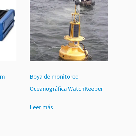
om
Boya de monitoreo
Oceanográfica WatchKeeper
Leer más