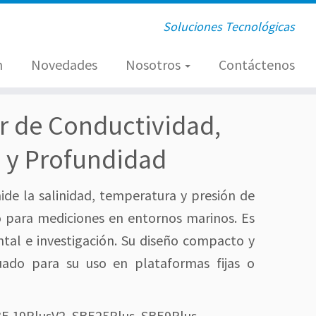
Soluciones Tecnológicas
n
Novedades
Nosotros
Contáctenos
r de Conductividad,
 y Profundidad
ide la salinidad, temperatura y presión de
do para mediciones en entornos marinos. Es
tal e investigación. Su diseño compacto y
ado para su uso en plataformas fijas o
BE 19PlusV2, SBE25Plus, SBE9Plus