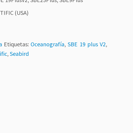
TIFIC (USA)
a
Etiquetas:
Oceanografía
,
SBE 19 plus V2
,
ific
,
Seabird