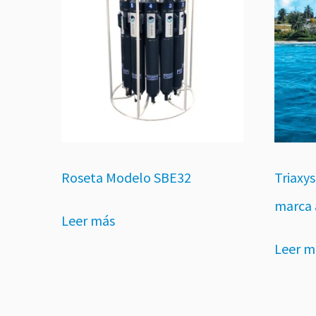
Roseta Modelo SBE32
Triaxy
marca 
Leer más
Leer m