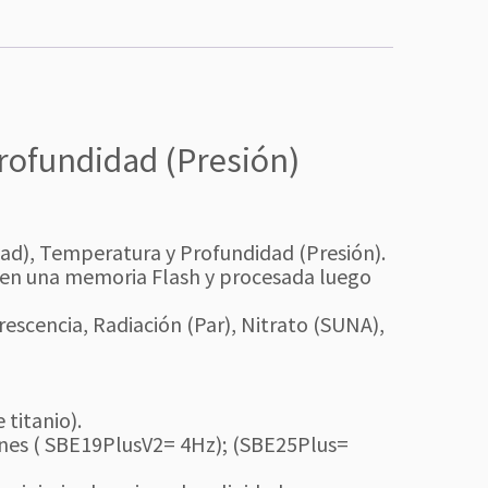
rofundidad (Presión)
ad), Temperatura y Profundidad (Presión).
 en una memoria Flash y procesada luego
rescencia, Radiación (Par), Nitrato (SUNA),
titanio).
ones ( SBE19PlusV2= 4Hz); (SBE25Plus=