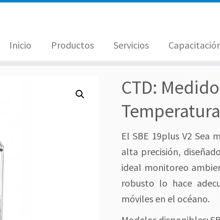
Inicio
Productos
Servicios
Capacitació
CTD: Medido
Temperatura
El SBE 19plus V2 Sea m
alta precisión, diseña
ideal monitoreo ambien
robusto lo hace adecu
móviles en el océano.
Modelos disponibles: S