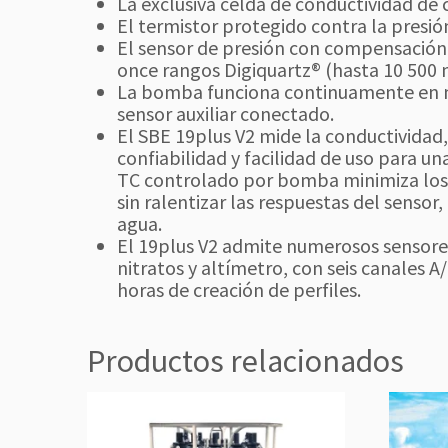
La exclusiva celda de conductividad de 
El termistor protegido contra la presión
El sensor de presión con compensación
once rangos Digiquartz® (hasta 10 500 
La bomba funciona continuamente en mod
sensor auxiliar conectado.
El SBE 19plus V2 mide la conductividad,
confiabilidad y facilidad de uso para u
TC controlado por bomba minimiza los p
sin ralentizar las respuestas del sensor
agua.
El 19plus V2 admite numerosos sensores 
nitratos y altímetro, con seis canales 
horas de creación de perfiles.
Productos relacionados