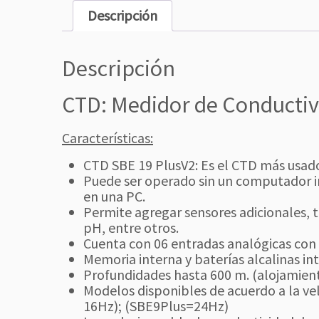
Descripción
Descripción
CTD: Medidor de Conductiv
Características:
CTD SBE 19 PlusV2: Es el CTD más usado
Puede ser operado sin un computador i
en una PC.
Permite agregar sensores adicionales, t
pH, entre otros.
Cuenta con 06 entradas analógicas con s
Memoria interna y baterías alcalinas i
Profundidades hasta 600 m. (alojamiento
Modelos disponibles de acuerdo a la v
16Hz); (SBE9Plus=24Hz)