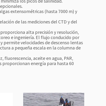
minimiza los picos de salinidad.
cepcionales.
algas extensométricas (hasta 7000 m) y
lación de las mediciones del CTD y del
 proporciona alta precisión y resolución,
oreo e ingeniería. El flujo conducido por
 y permite velocidades de descenso lentas
tructura a pequeña escala en la columna de
, fluorescencia, aceite en agua, PAR,
nas proporcionan energía para hasta 60