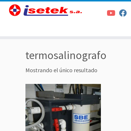
Saltar
termosalinografo
al
contenido
Mostrando el único resultado